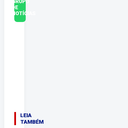
GRUPO
DE
NOTÍCIAS
LEIA
TAMBÉM