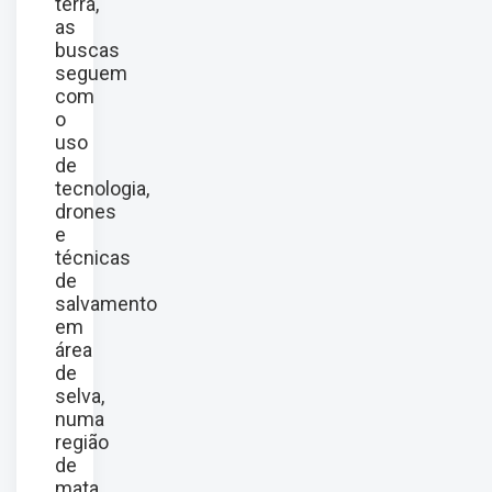
terra,
as
buscas
seguem
com
o
uso
de
tecnologia,
drones
e
técnicas
de
salvamento
em
área
de
selva,
numa
região
de
mata