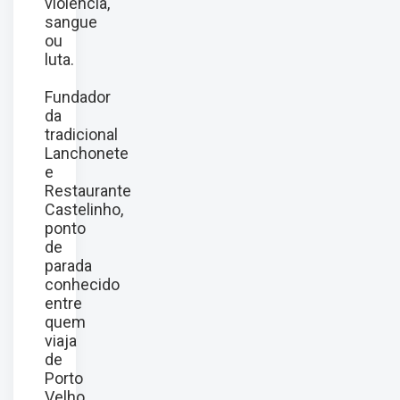
violência,
sangue
ou
luta.
Fundador
da
tradicional
Lanchonete
e
Restaurante
Castelinho,
ponto
de
parada
conhecido
entre
quem
viaja
de
Porto
Velho