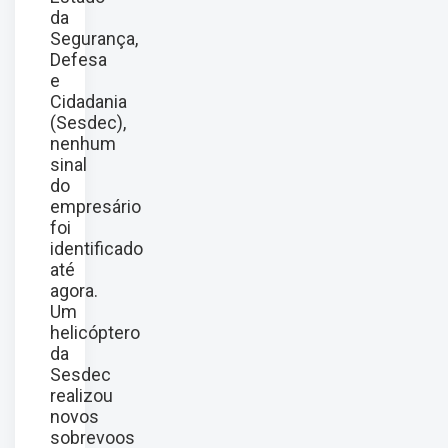
da
Segurança,
Defesa
e
Cidadania
(Sesdec),
nenhum
sinal
do
empresário
foi
identificado
até
agora.
Um
helicóptero
da
Sesdec
realizou
novos
sobrevoos