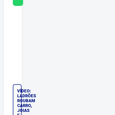
VÍDEO:
LADRÕES
ROUBAM
CARRO,
JOIAS