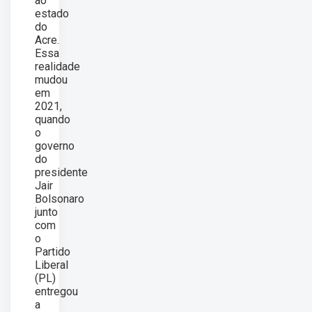
ao
estado
do
Acre.
Essa
realidade
mudou
em
2021,
quando
o
governo
do
presidente
Jair
Bolsonaro
junto
com
o
Partido
Liberal
(PL)
entregou
a