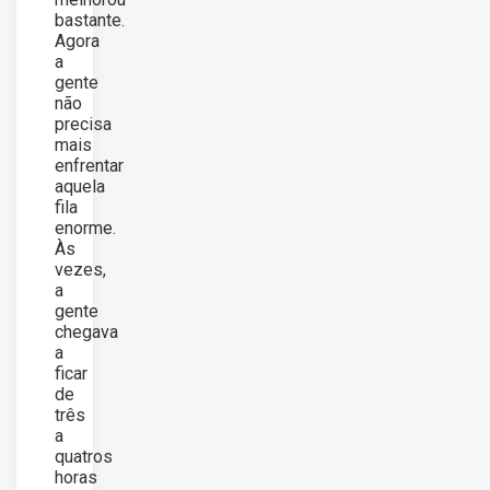
bastante.
Agora
a
gente
não
precisa
mais
enfrentar
aquela
fila
enorme.
Às
vezes,
a
gente
chegava
a
ficar
de
três
a
quatros
horas