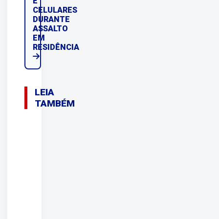
E
CELULARES
DURANTE
ASSALTO
EM
RESIDÊNCIA
LEIA
TAMBÉM