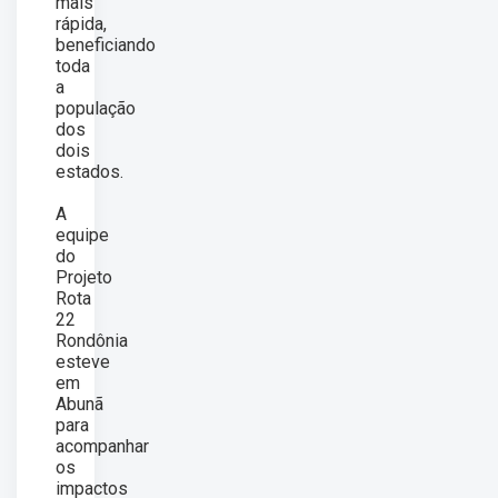
mais
rápida,
beneficiando
toda
a
população
dos
dois
estados.
A
equipe
do
Projeto
Rota
22
Rondônia
esteve
em
Abunã
para
acompanhar
os
impactos