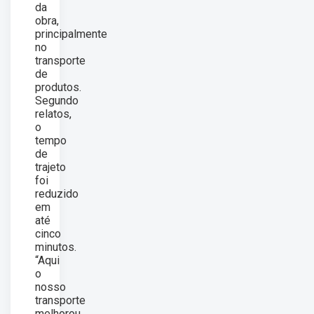
da
obra,
principalmente
no
transporte
de
produtos.
Segundo
relatos,
o
tempo
de
trajeto
foi
reduzido
em
até
cinco
minutos.
“Aqui
o
nosso
transporte
melhorou