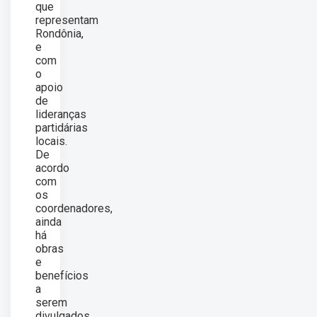
que
representam
Rondônia,
e
com
o
apoio
de
lideranças
partidárias
locais.
De
acordo
com
os
coordenadores,
ainda
há
obras
e
benefícios
a
serem
divulgados.