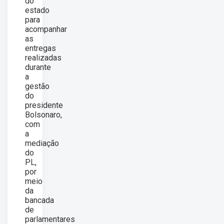
do
estado
para
acompanhar
as
entregas
realizadas
durante
a
gestão
do
presidente
Bolsonaro,
com
a
mediação
do
PL,
por
meio
da
bancada
de
parlamentares