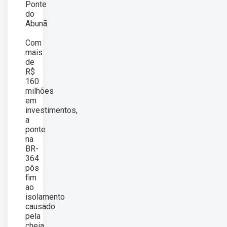
Ponte
do
Abunã.
Com
mais
de
R$
160
milhões
em
investimentos,
a
ponte
na
BR-
364
pôs
fim
ao
isolamento
causado
pela
cheia