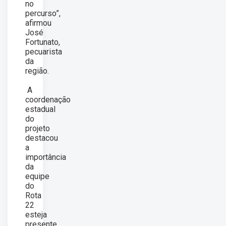
no
percurso”,
afirmou
José
Fortunato,
pecuarista
da
região.
A
coordenação
estadual
do
projeto
destacou
a
importância
da
equipe
do
Rota
22
esteja
presente