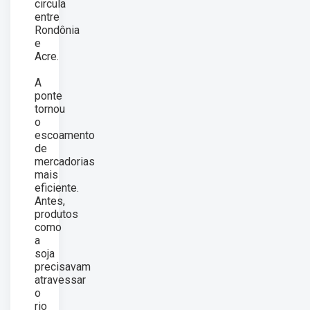
circula
entre
Rondônia
e
Acre.
A
ponte
tornou
o
escoamento
de
mercadorias
mais
eficiente.
Antes,
produtos
como
a
soja
precisavam
atravessar
o
rio