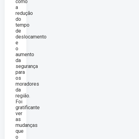
como
a
redução
do
tempo
de
deslocamento
e
o
aumento
da
segurança
para
os
moradores
da
região.
Foi
gratificante
ver
as
mudanças
que
o