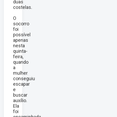
duas
costelas.
O
socorro
foi
possível
apenas
nesta
quinta-
feira,
quando
a
mulher
conseguiu
escapar
e
buscar
auxílio.
Ela
foi
encaminhada