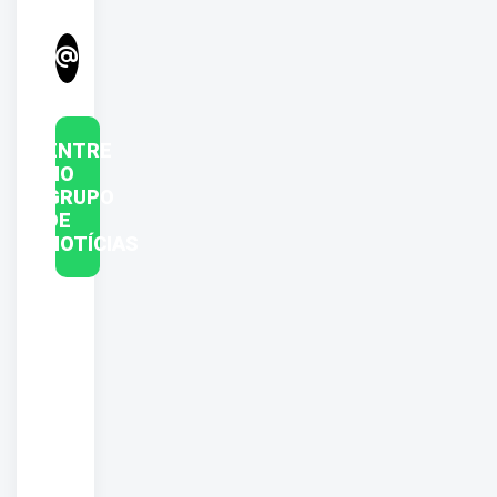
ENTRE
NO
GRUPO
DE
NOTÍCIAS