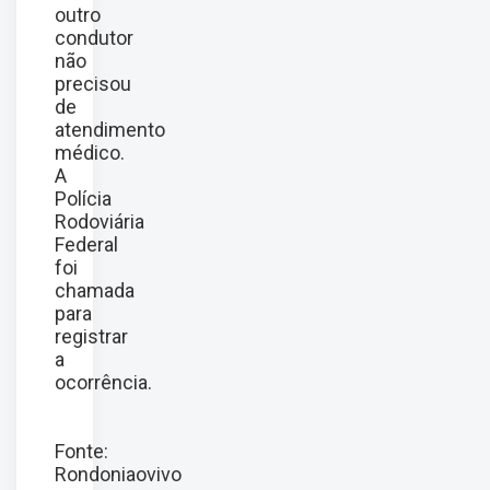
outro
condutor
não
precisou
de
atendimento
médico.
A
Polícia
Rodoviária
Federal
foi
chamada
para
registrar
a
ocorrência.
Fonte:
Rondoniaovivo