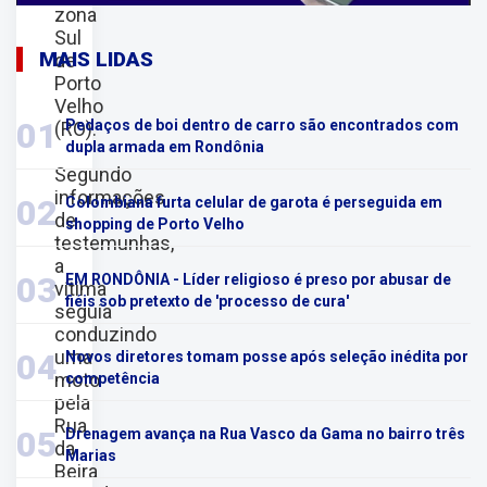
zona
Sul
MAIS LIDAS
de
Porto
Velho
01
Pedaços de boi dentro de carro são encontrados com
(RO).
dupla armada em Rondônia
Segundo
informações
02
Colombiana furta celular de garota é perseguida em
de
shopping de Porto Velho
testemunhas,
a
03
EM RONDÔNIA - Líder religioso é preso por abusar de
vítima
fiéis sob pretexto de 'processo de cura'
seguia
conduzindo
uma
04
Novos diretores tomam posse após seleção inédita por
moto
competência
pela
Rua
05
Drenagem avança na Rua Vasco da Gama no bairro três
da
Marias
Beira