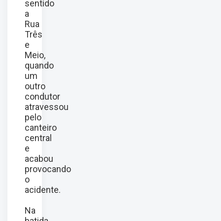
sentido
a
Rua
Três
e
Meio,
quando
um
outro
condutor
atravessou
pelo
canteiro
central
e
acabou
provocando
o
acidente.
Na
batida,