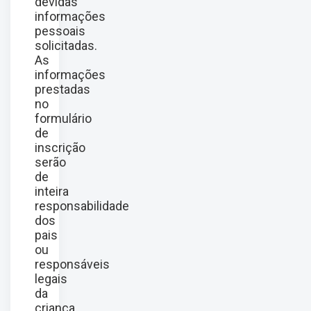
devidas
informações
pessoais
solicitadas.
As
informações
prestadas
no
formulário
de
inscrição
serão
de
inteira
responsabilidade
dos
pais
ou
responsáveis
legais
da
criança