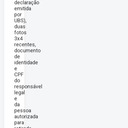
declaração
emitida
por
UBS),
duas
fotos
3x4
recentes,
documento
de
identidade
e
CPF
do
responsável
legal
e
da
pessoa
autorizada
para