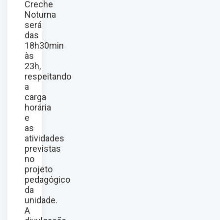
Creche
Noturna
será
das
18h30min
às
23h,
respeitando
a
carga
horária
e
as
atividades
previstas
no
projeto
pedagógico
da
unidade.
A