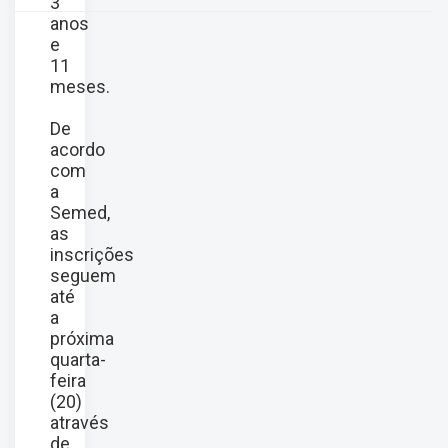
3
anos
e
11
meses.
De
acordo
com
a
Semed,
as
inscrições
seguem
até
a
próxima
quarta-
feira
(20)
através
de