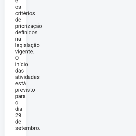
e
os
critérios
de
priorização
definidos
na
legislação
vigente.
O
início
das
atividades
está
previsto
para
o
dia
29
de
setembro.