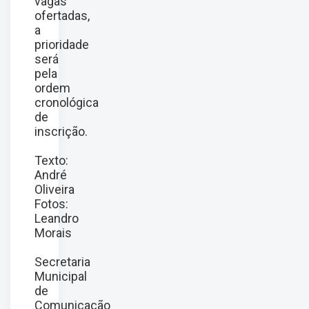
vagas
ofertadas,
a
prioridade
será
pela
ordem
cronológica
de
inscrição.
Texto:
André
Oliveira
Fotos:
Leandro
Morais
Secretaria
Municipal
de
Comunicação