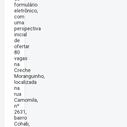
formulário
eletrônico,
com
uma
perspectiva
inicial
de
ofertar
80
vagas
na
Creche
Moranguinho,
localizada
na
rua
Camomila,
nº
2631,
bairro
Cohab,