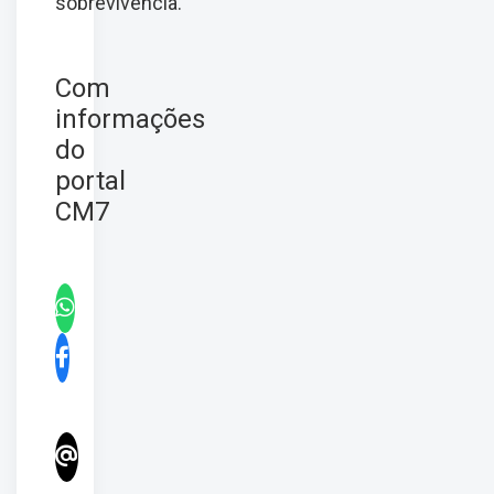
sobrevivência.
Com
informações
do
portal
CM7