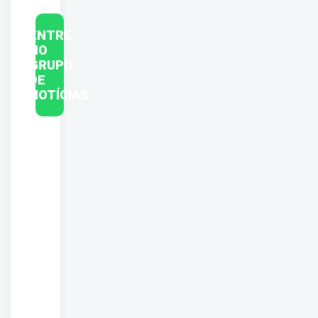
ENTRE
NO
GRUPO
DE
NOTÍCIAS