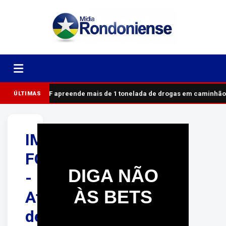
PRF apreende mais de 1 tonelada de drogas em caminhão
ÚLTIMAS
IMAGENS
FORTES
DIGA NÃO
-
ÀS BETS
Ataque
de