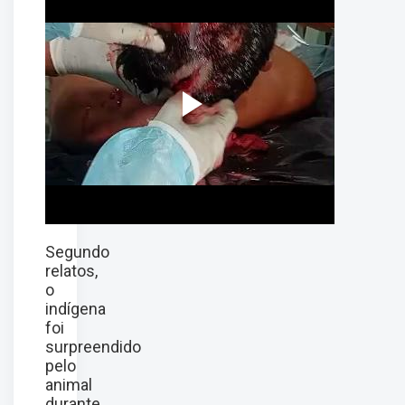
Segundo
relatos,
o
indígena
foi
surpreendido
pelo
animal
durante