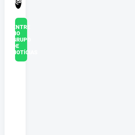
ENTRE
NO
GRUPO
DE
NOTÍCIAS