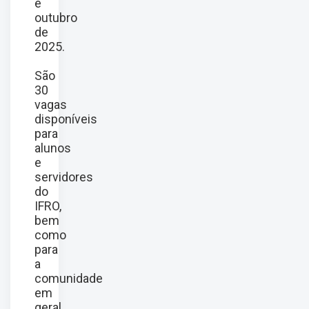
e
outubro
de
2025.
São
30
vagas
disponíveis
para
alunos
e
servidores
do
IFRO,
bem
como
para
a
comunidade
em
geral.