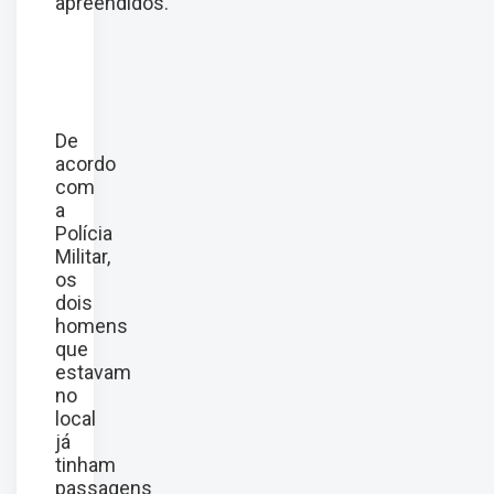
apreendidos.
De
acordo
com
a
Polícia
Militar,
os
dois
homens
que
estavam
no
local
já
tinham
passagens