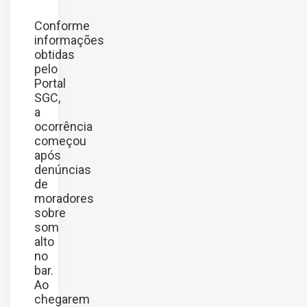
Conforme
informações
obtidas
pelo
Portal
SGC,
a
ocorrência
começou
após
denúncias
de
moradores
sobre
som
alto
no
bar.
Ao
chegarem