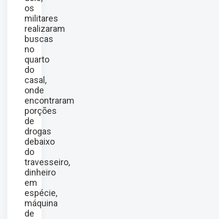
os
militares
realizaram
buscas
no
quarto
do
casal,
onde
encontraram
porções
de
drogas
debaixo
do
travesseiro,
dinheiro
em
espécie,
máquina
de