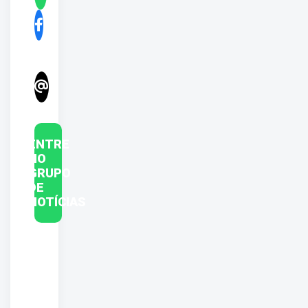
ENTRE
NO
GRUPO
DE
NOTÍCIAS