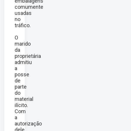
embalagens
comumente
usadas
no
tráfico.
O
marido
da
proprietária
admitiu
a
posse
de
parte
do
material
ilícito.
Com
a
autorização
dele,