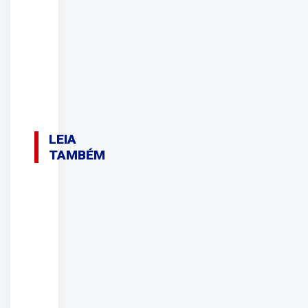
LEIA
TAMBÉM