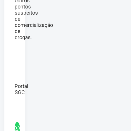
outros
pontos
suspeitos
de
comercialização
de
drogas.
Portal
SGC