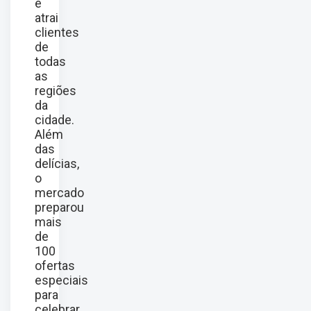
e
atrai
clientes
de
todas
as
regiões
da
cidade.
Além
das
delícias,
o
mercado
preparou
mais
de
100
ofertas
especiais
para
celebrar