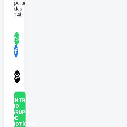
partir
das
14h
ENTRE
NO
GRUPO
DE
NOTÍCIAS