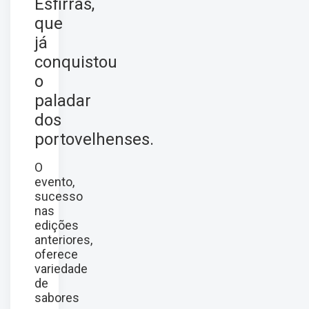
Esfirras,
que
já
conquistou
o
paladar
dos
portovelhenses.
O
evento,
sucesso
nas
edições
anteriores,
oferece
variedade
de
sabores