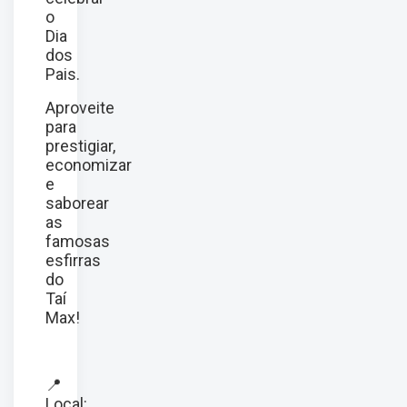
o
Dia
dos
Pais.
Aproveite
para
prestigiar,
economizar
e
saborear
as
famosas
esfirras
do
Taí
Max!
📍
Local: