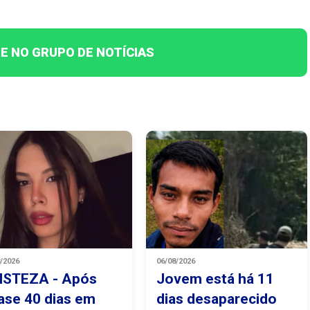
E NO GRUPO DE NOTÍCIAS
8/2026
06/08/2026
ISTEZA - Após
Jovem está há 11
ase 40 dias em
dias desaparecido