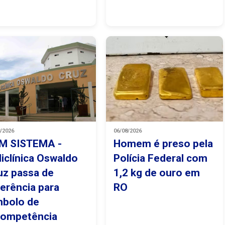
8/2026
06/08/2026
M SISTEMA -
Homem é preso pela
liclínica Oswaldo
Polícia Federal com
uz passa de
1,2 kg de ouro em
ferência para
RO
mbolo de
competência