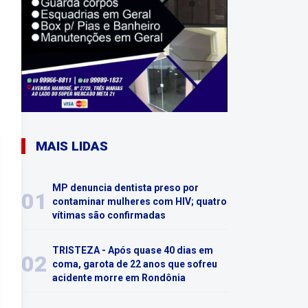
MAIS LIDAS
MP denuncia dentista preso por
01
contaminar mulheres com HIV; quatro
vítimas são confirmadas
TRISTEZA - Após quase 40 dias em
02
coma, garota de 22 anos que sofreu
acidente morre em Rondônia