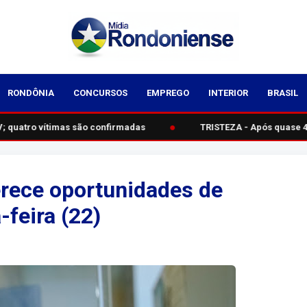
RONDÔNIA
CONCURSOS
EMPREGO
INTERIOR
BRASIL
●
quatro vítimas são confirmadas
TRISTEZA - Após quase 40
erece oportunidades de
feira (22)