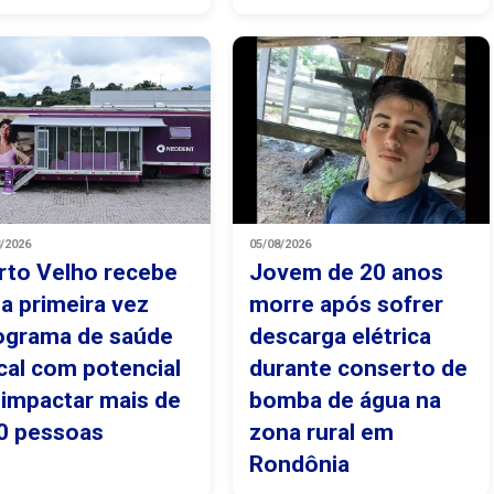
8/2026
05/08/2026
rto Velho recebe
Jovem de 20 anos
la primeira vez
morre após sofrer
ograma de saúde
descarga elétrica
cal com potencial
durante conserto de
 impactar mais de
bomba de água na
0 pessoas
zona rural em
Rondônia