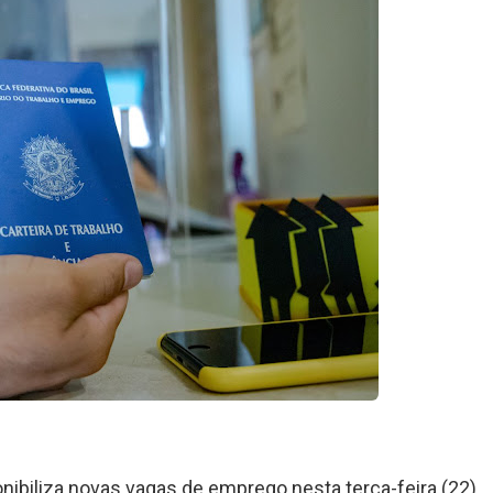
nibiliza novas vagas de emprego nesta terça-feira (22).