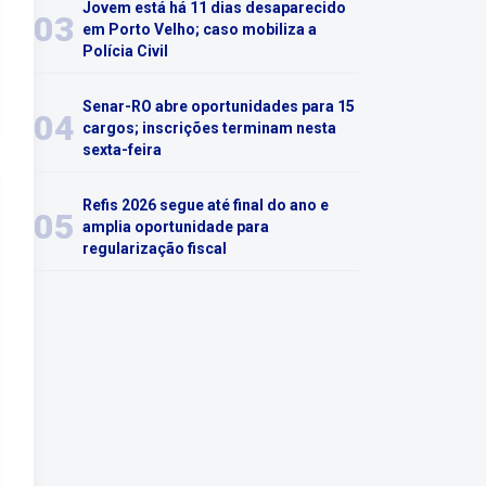
Jovem está há 11 dias desaparecido
03
em Porto Velho; caso mobiliza a
Polícia Civil
Senar-RO abre oportunidades para 15
04
cargos; inscrições terminam nesta
sexta-feira
Refis 2026 segue até final do ano e
05
amplia oportunidade para
regularização fiscal