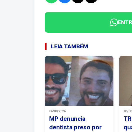
ENTR
LEIA TAMBÉM
06/08/2026
06/0
MP denuncia
TR
dentista preso por
qu