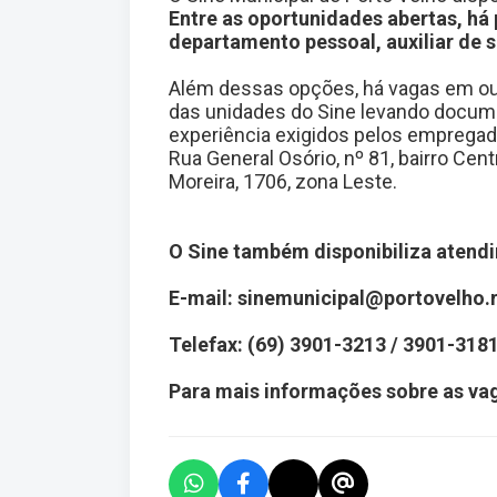
Entre as oportunidades abertas, há 
departamento pessoal, auxiliar de so
Além dessas opções, há vagas em ou
das unidades do Sine levando docum
experiência exigidos pelos empregad
Rua General Osório, nº 81, bairro Cen
Moreira, 1706, zona Leste.
O Sine também disponibiliza atendi
E-mail: sinemunicipal@portovelho.r
Telefax: (69) 3901-3213 / 3901-318
Para mais informações sobre as vag