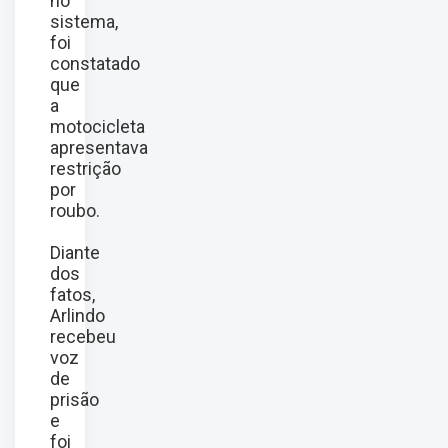
no
sistema,
foi
constatado
que
a
motocicleta
apresentava
restrição
por
roubo.
Diante
dos
fatos,
Arlindo
recebeu
voz
de
prisão
e
foi