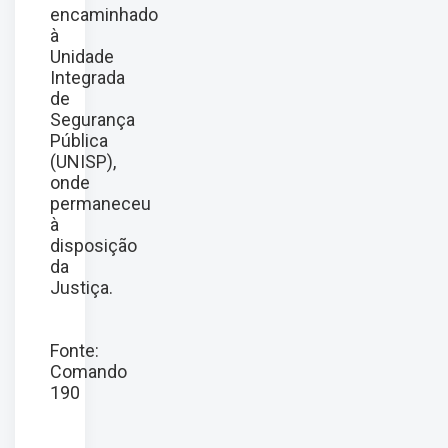
encaminhado
à
Unidade
Integrada
de
Segurança
Pública
(UNISP),
onde
permaneceu
à
disposição
da
Justiça.
Fonte:
Comando
190