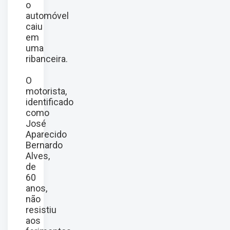
o
automóvel
caiu
em
uma
ribanceira.
O
motorista,
identificado
como
José
Aparecido
Bernardo
Alves,
de
60
anos,
não
resistiu
aos