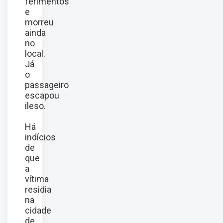
ferimentos
e
morreu
ainda
no
local.
Já
o
passageiro
escapou
ileso.
Há
indícios
de
que
a
vítima
residia
na
cidade
de