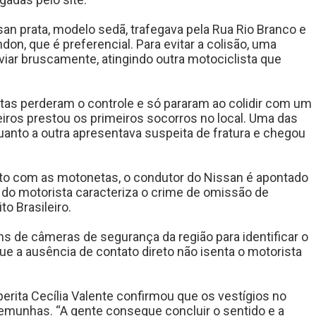
n prata, modelo sedã, trafegava pela Rua Rio Branco e
don, que é preferencial. Para evitar a colisão, uma
iar bruscamente, atingindo outra motociclista que
tas perderam o controle e só pararam ao colidir com um
iros prestou os primeiros socorros no local. Uma das
uanto a outra apresentava suspeita de fratura e chegou
reto com as motonetas, o condutor do Nissan é apontado
 do motorista caracteriza o crime de omissão de
o Brasileiro.
gens de câmeras de segurança da região para identificar o
ue a ausência de contato direto não isenta o motorista
 perita Cecília Valente confirmou que os vestígios no
temunhas. “A gente consegue concluir o sentido e a