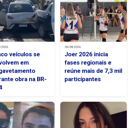
8/2026
06/08/2026
nco veículos se
Joer 2026 inicia
volvem em
fases regionais e
gavetamento
reúne mais de 7,3 mil
rante obra na BR-
participantes
4