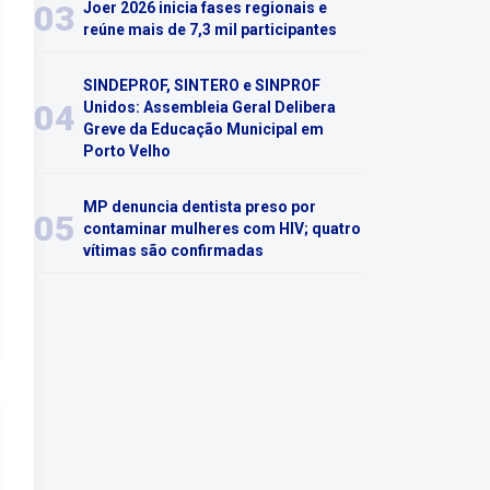
03
Joer 2026 inicia fases regionais e
reúne mais de 7,3 mil participantes
SINDEPROF, SINTERO e SINPROF
04
Unidos: Assembleia Geral Delibera
Greve da Educação Municipal em
Porto Velho
MP denuncia dentista preso por
05
contaminar mulheres com HIV; quatro
vítimas são confirmadas