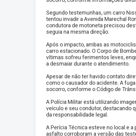
Segundo testemunhas, um carro Nissa
tentou invadir a Avenida Marechal Ron
condutora de motoneta precisou desv
seguia na mesma direção.
Após o impacto, ambas as motociclis
carro estacionado. O Corpo de Bombe
vítimas sofreu ferimentos leves, enq
a desmaiar durante o atendimento.
Apesar de não ter havido contato di
como o causador do acidente. A fuga
socorro, conforme o Código de Trânsit
A Polícia Militar está utilizando ima
veículo e seu condutor, destacando q
da responsabilidade legal.
A Perícia Técnica esteve no local e a
asfalto corroboram a versão das tes