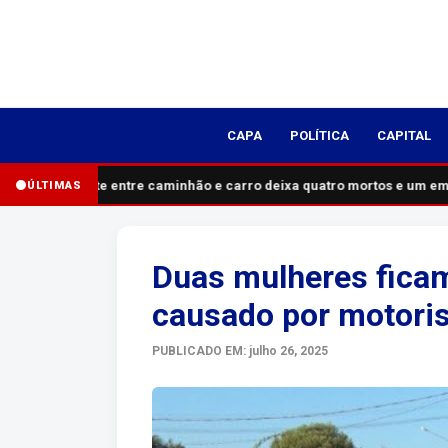
CAPA
POLÍTICA
CAPITAL
Acidente entre caminhão e carro deixa quatro mortos e um em 
ÚLTIMAS
Duas mulheres ficam
causado por motoris
PUBLICADO EM: julho 26, 2025