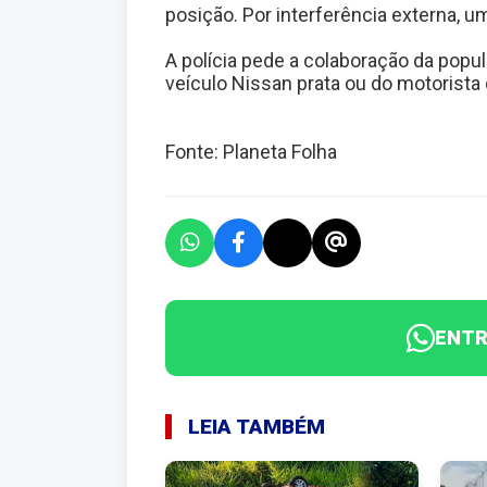
posição. Por interferência externa, u
A polícia pede a colaboração da popu
veículo Nissan prata ou do motorista
Fonte: Planeta Folha
ENTR
LEIA TAMBÉM