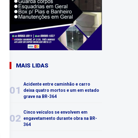
MAIS LIDAS
Acidente entre caminhão e carro
01
deixa quatro mortos e um em estado
grave na BR-364
Cinco veículos se envolvem em
02
engavetamento durante obra na BR-
364