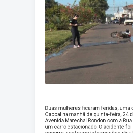
Duas mulheres ficaram feridas, uma 
Cacoal na manhã de quinta-feira, 24 
Avenida Marechal Rondon com a Rua 
um carro estacionado. O acidente foi
socorro, conforme informações divulg