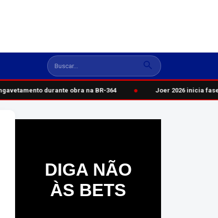
●
gavetamento durante obra na BR-364
Joer 2026 inicia fase
DIGA NÃO
ÀS BETS