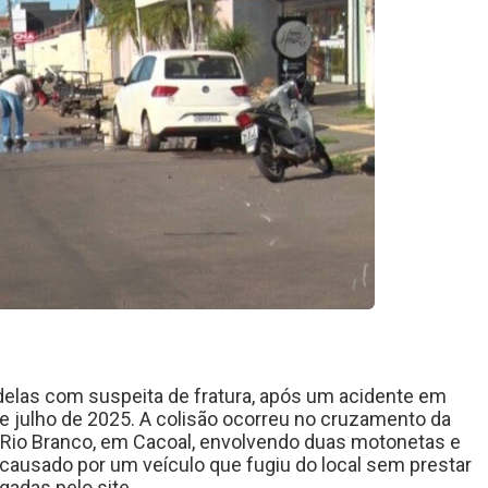
delas com suspeita de fratura, após um acidente em
de julho de 2025. A colisão ocorreu no cruzamento da
Rio Branco, em Cacoal, envolvendo duas motonetas e
 causado por um veículo que fugiu do local sem prestar
adas pelo site.