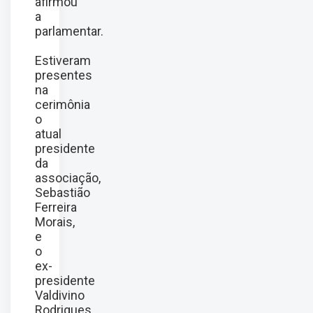
afirmou
a
parlamentar.
Estiveram
presentes
na
cerimônia
o
atual
presidente
da
associação,
Sebastião
Ferreira
Morais,
e
o
ex-
presidente
Valdivino
Rodrigues