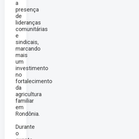
a
presença
de
lideranças
comunitárias
e
sindicais,
marcando
mais
um
investimento
no
fortalecimento
da
agricultura
familiar
em
Rondônia.
Durante
o