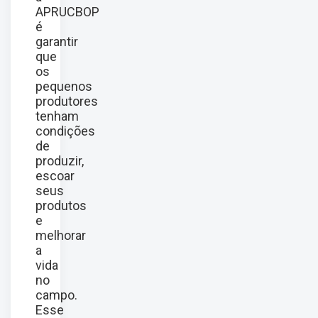
APRUCBOP
é
garantir
que
os
pequenos
produtores
tenham
condições
de
produzir,
escoar
seus
produtos
e
melhorar
a
vida
no
campo.
Esse