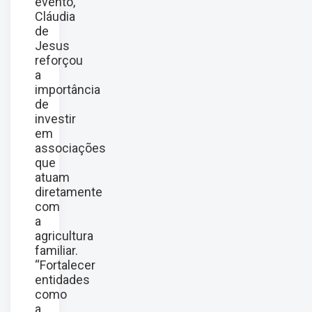
evento,
Cláudia
de
Jesus
reforçou
a
importância
de
investir
em
associações
que
atuam
diretamente
com
a
agricultura
familiar.
“Fortalecer
entidades
como
a