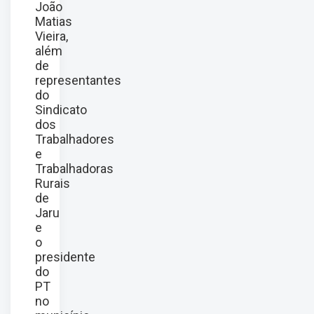
João
Matias
Vieira,
além
de
representantes
do
Sindicato
dos
Trabalhadores
e
Trabalhadoras
Rurais
de
Jaru
e
o
presidente
do
PT
no