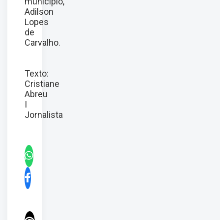
município,
Adilson
Lopes
de
Carvalho.
Texto:
Cristiane
Abreu
I
Jornalista