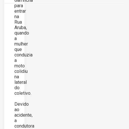
Garrincha
para
entrar
na
Rua
Aruba,
quando
a
mulher
que
conduzia
a
moto
colidiu
na
lateral
do
coletivo.
Devido
ao
acidente,
a
condutora