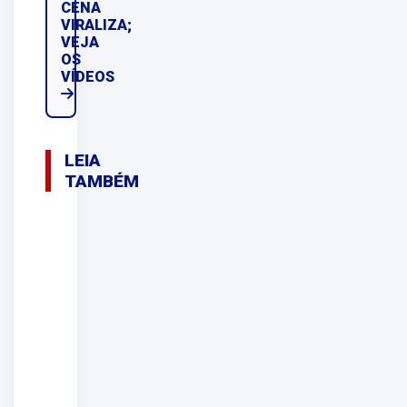
CENA
VIRALIZA;
VEJA
OS
VÍDEOS
LEIA
TAMBÉM