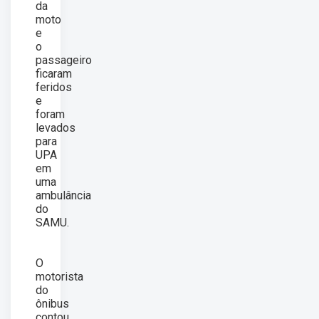
da
moto
e
o
passageiro
ficaram
feridos
e
foram
levados
para
UPA
em
uma
ambulância
do
SAMU.
O
motorista
do
ônibus
contou