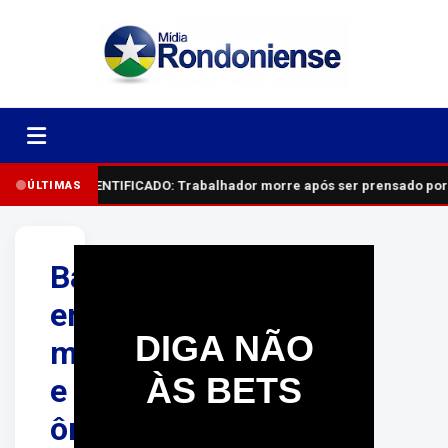
IDENTIFICADO: Trabalhador morre após ser prensado por
ÚLTIMAS
Batida
entre
DIGA NÃO
moto
ÀS BETS
e
ônibus