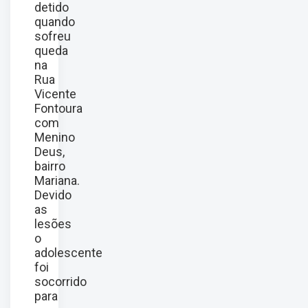
detido
quando
sofreu
queda
na
Rua
Vicente
Fontoura
com
Menino
Deus,
bairro
Mariana.
Devido
as
lesões
o
adolescente
foi
socorrido
para