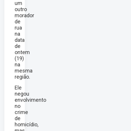
um
outro
morador
de
rua
na
data
de
ontem
(19)
na
mesma
região.
Ele
negou
envolvimento
no
crime
de
homicídio,
mas