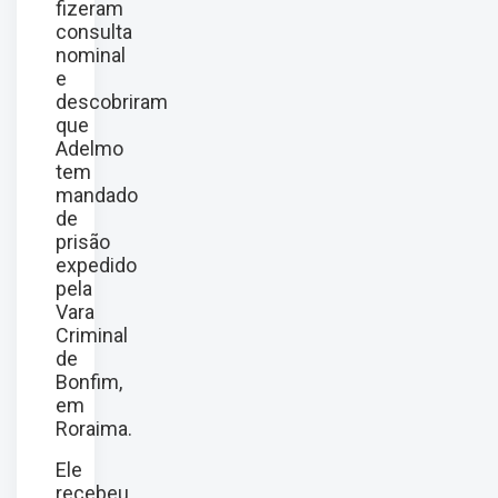
fizeram
consulta
nominal
e
descobriram
que
Adelmo
tem
mandado
de
prisão
expedido
pela
Vara
Criminal
de
Bonfim,
em
Roraima.
Ele
recebeu