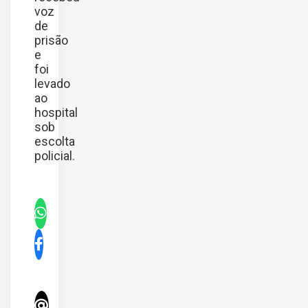
voz
de
prisão
e
foi
levado
ao
hospital
sob
escolta
policial.