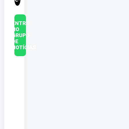
ENTRE
NO
GRUPO
DE
NOTÍCIAS