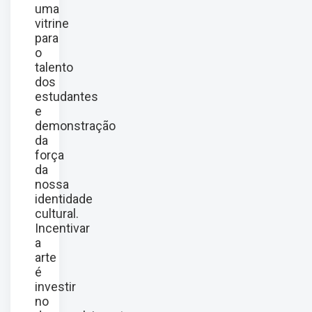
uma
vitrine
para
o
talento
dos
estudantes
e
demonstração
da
força
da
nossa
identidade
cultural.
Incentivar
a
arte
é
investir
no