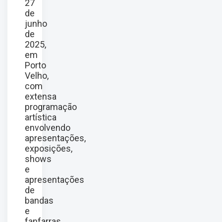
27
de
junho
de
2025,
em
Porto
Velho,
com
extensa
programação
artística
envolvendo
apresentações,
exposições,
shows
e
apresentações
de
bandas
e
fanfarras.