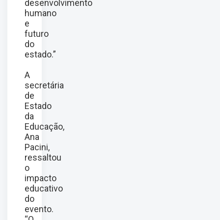
desenvolvimento
humano
e
futuro
do
estado.”
A
secretária
de
Estado
da
Educação,
Ana
Pacini,
ressaltou
o
impacto
educativo
do
evento.
“O