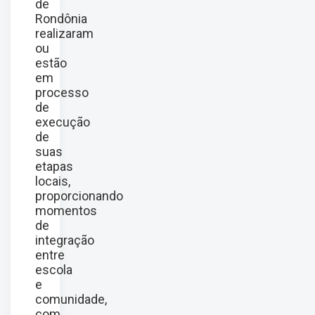
de
Rondônia
realizaram
ou
estão
em
processo
de
execução
de
suas
etapas
locais,
proporcionando
momentos
de
integração
entre
escola
e
comunidade,
com