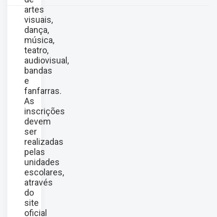
artes
visuais,
dança,
música,
teatro,
audiovisual,
bandas
e
fanfarras.
As
inscrições
devem
ser
realizadas
pelas
unidades
escolares,
através
do
site
oficial