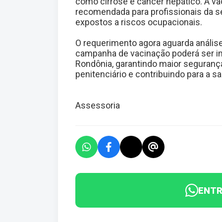
como cirrose e câncer hepático. A v
recomendada para profissionais da s
expostos a riscos ocupacionais.
O requerimento agora aguarda análise
campanha de vacinação poderá ser i
Rondônia, garantindo maior segurança
penitenciário e contribuindo para a s
Assessoria
ENTR