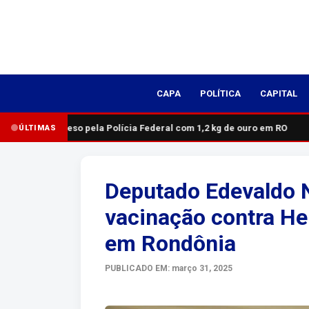
CAPA
POLÍTICA
CAPITAL
Homem é preso pela Polícia Federal com 1,2 kg de ouro em RO
ÚLTIMAS
Deputado Edevaldo 
vacinação contra Hep
em Rondônia
PUBLICADO EM: março 31, 2025