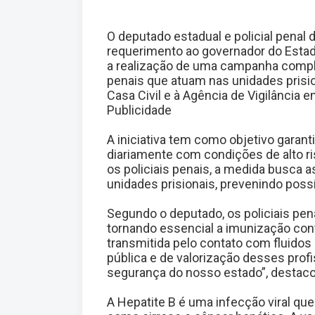
O deputado estadual e policial penal
requerimento ao governador do Estad
a realização de uma campanha complet
penais que atuam nas unidades prisi
Casa Civil e à Agência de Vigilância 
Publicidade
A iniciativa tem como objetivo garant
diariamente com condições de alto ri
os policiais penais, a medida busca 
unidades prisionais, prevenindo poss
Segundo o deputado, os policiais pen
tornando essencial a imunização con
transmitida pelo contato com fluido
pública e de valorização desses pr
segurança do nosso estado”, destac
A Hepatite B é uma infecção viral que