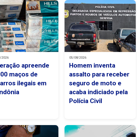
8/2026
05/08/2026
eração apreende
Homem inventa
500 maços de
assalto para receber
garros ilegais em
seguro de moto e
ndônia
acaba indiciado pela
Polícia Civil