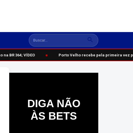
●
na BR 364; VÍDEO
Porto Velho recebe pela primeira vez p
DIGA NÃO
ÀS BETS