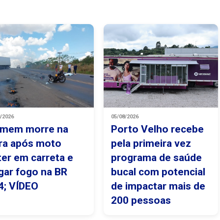
8/2026
05/08/2026
mem morre na
Porto Velho recebe
ra após moto
pela primeira vez
ter em carreta e
programa de saúde
gar fogo na BR
bucal com potencial
4; VÍDEO
de impactar mais de
200 pessoas