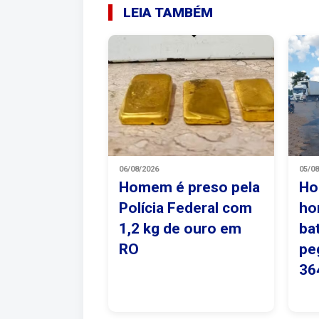
LEIA TAMBÉM
06/08/2026
05/0
Homem é preso pela
Ho
Polícia Federal com
ho
1,2 kg de ouro em
ba
RO
pe
36