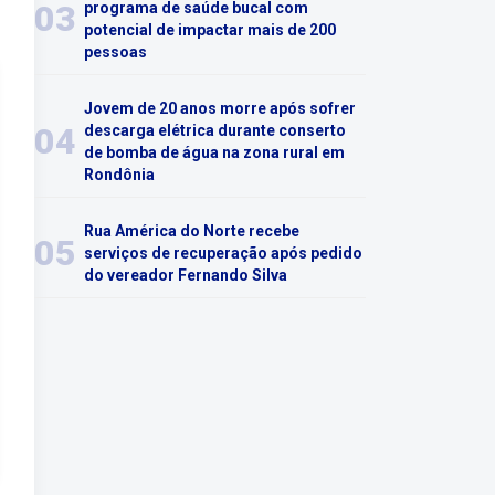
03
programa de saúde bucal com
potencial de impactar mais de 200
pessoas
Jovem de 20 anos morre após sofrer
04
descarga elétrica durante conserto
de bomba de água na zona rural em
Rondônia
Rua América do Norte recebe
05
serviços de recuperação após pedido
do vereador Fernando Silva