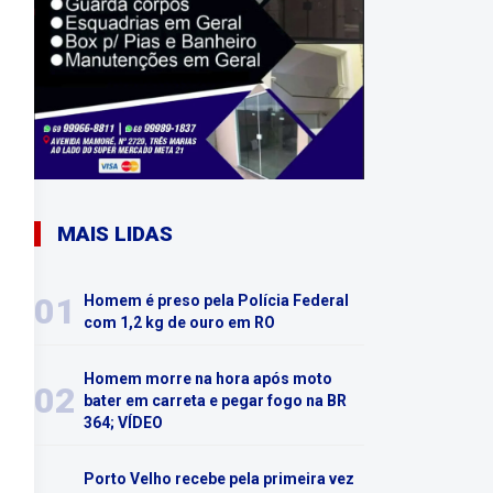
MAIS LIDAS
01
Homem é preso pela Polícia Federal
com 1,2 kg de ouro em RO
Homem morre na hora após moto
02
bater em carreta e pegar fogo na BR
364; VÍDEO
Porto Velho recebe pela primeira vez