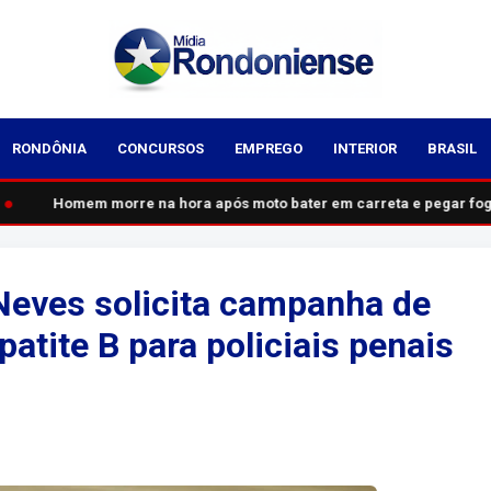
RONDÔNIA
CONCURSOS
EMPREGO
INTERIOR
BRASIL
●
Homem morre na hora após moto bater em carreta e pegar fogo 
Neves solicita campanha de
atite B para policiais penais