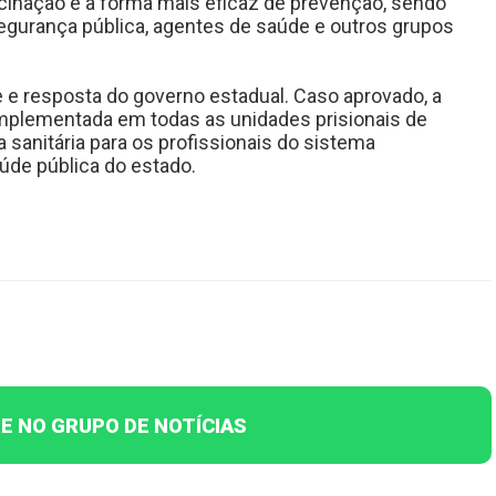
acinação é a forma mais eficaz de prevenção, sendo
egurança pública, agentes de saúde e outros grupos
 e resposta do governo estadual. Caso aprovado, a
mplementada em todas as unidades prisionais de
 sanitária para os profissionais do sistema
aúde pública do estado.
E NO GRUPO DE NOTÍCIAS