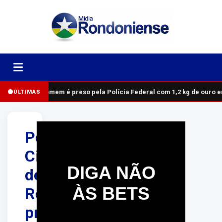
Homem é preso pela Polícia Federal com 1,2 kg de ouro 
ÚLTIMAS
Polícia
Civil
DIGA NÃO
de
ÀS BETS
Rondônia
prende