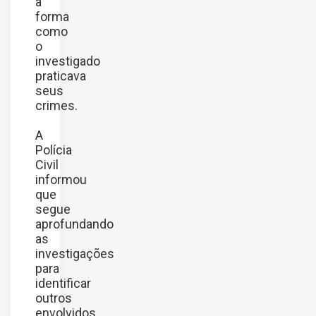
à
forma
como
o
investigado
praticava
seus
crimes.
A
Polícia
Civil
informou
que
segue
aprofundando
as
investigações
para
identificar
outros
envolvidos