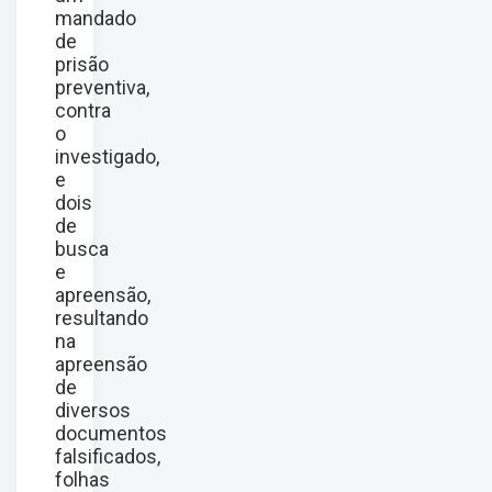
mandado
de
prisão
preventiva,
contra
o
investigado,
e
dois
de
busca
e
apreensão,
resultando
na
apreensão
de
diversos
documentos
falsificados,
folhas