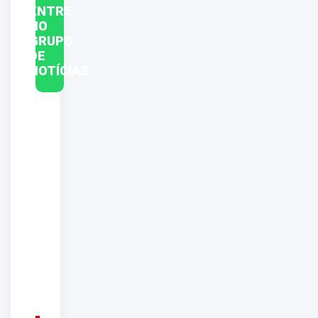
ENTRE
NO
GRUPO
DE
NOTÍCIAS