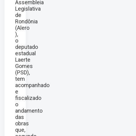
Assembleia
Legislativa
de
Rondônia
(Alero
),
o
deputado
estadual
Laerte
Gomes
(PSD),
tem
acompanhado
e
fiscalizado
o
andamento
das
obras
que,