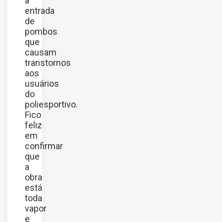
a
entrada
de
pombos
que
causam
transtornos
aos
usuários
do
poliesportivo.
Fico
feliz
em
confirmar
que
a
obra
está
toda
vapor
e