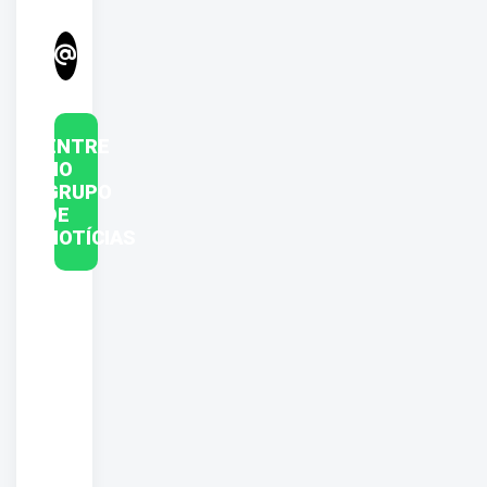
ENTRE
NO
GRUPO
DE
NOTÍCIAS