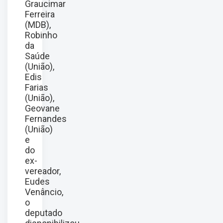
Graucimar
Ferreira
(MDB),
Robinho
da
Saúde
(União),
Edis
Farias
(União),
Geovane
Fernandes
(União)
e
do
ex-
vereador,
Eudes
Venâncio,
o
deputado