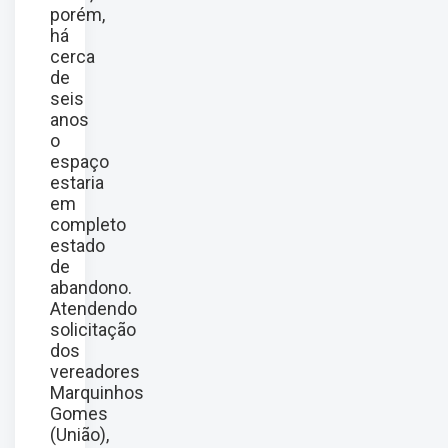
porém,
há
cerca
de
seis
anos
o
espaço
estaria
em
completo
estado
de
abandono.
Atendendo
solicitação
dos
vereadores
Marquinhos
Gomes
(União),