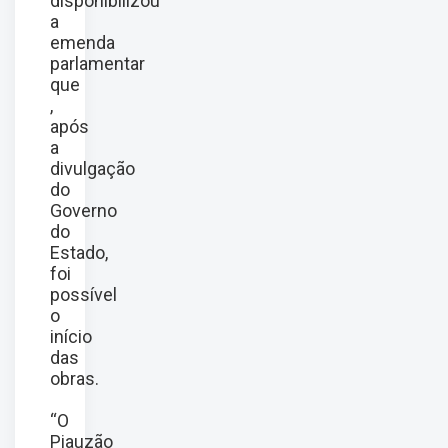
disponibilizou
a
emenda
parlamentar
que
,
após
a
divulgação
do
Governo
do
Estado,
foi
possível
o
início
das
obras.
“O
Piauzão