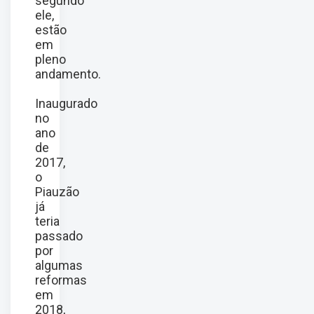
segundo
ele,
estão
em
pleno
andamento.
Inaugurado
no
ano
de
2017,
o
Piauzão
já
teria
passado
por
algumas
reformas
em
2018,