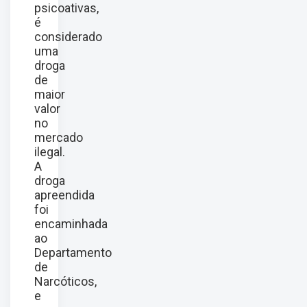
psicoativas,
é
considerado
uma
droga
de
maior
valor
no
mercado
ilegal.
A
droga
apreendida
foi
encaminhada
ao
Departamento
de
Narcóticos,
e