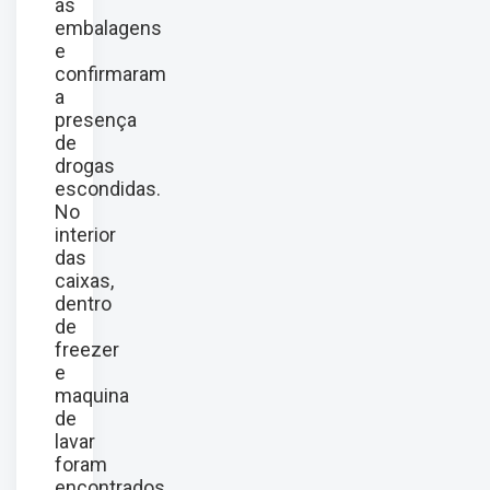
as
embalagens
e
confirmaram
a
presença
de
drogas
escondidas.
No
interior
das
caixas,
dentro
de
freezer
e
maquina
de
lavar
foram
encontrados