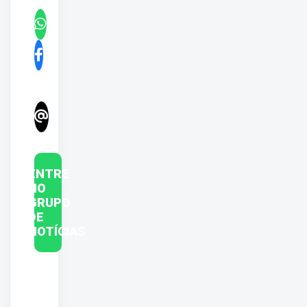
ENTRE
NO
GRUPO
DE
NOTÍCIAS