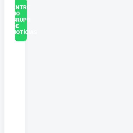
ENTRE
NO
GRUPO
DE
NOTÍCIAS