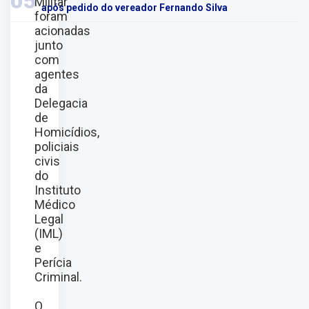
05
Militar
após pedido do vereador Fernando Silva
foram
acionadas
junto
com
agentes
da
Delegacia
de
Homicídios,
policiais
civis
do
Instituto
Médico
Legal
(IML)
e
Perícia
Criminal.
O