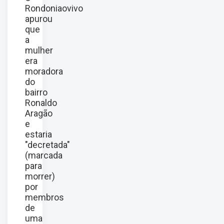
Rondoniaovivo
apurou
que
a
mulher
era
moradora
do
bairro
Ronaldo
Aragão
e
estaria
"decretada"
(marcada
para
morrer)
por
membros
de
uma