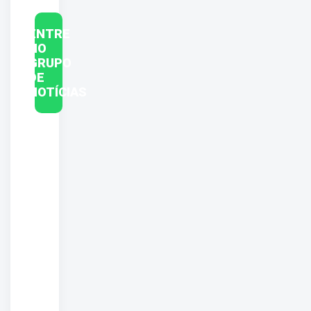
ENTRE
NO
GRUPO
DE
NOTÍCIAS