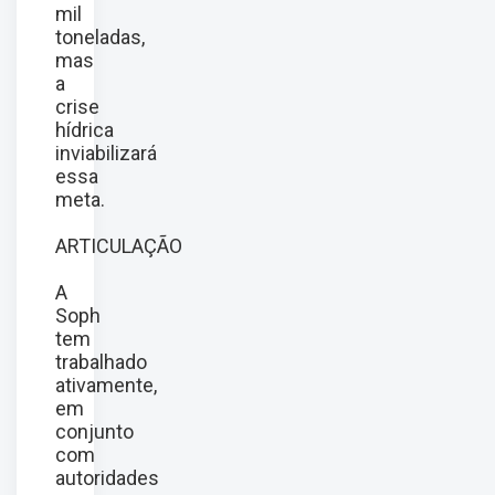
mil
toneladas,
mas
a
crise
hídrica
inviabilizará
essa
meta.
ARTICULAÇÃO
A
Soph
tem
trabalhado
ativamente,
em
conjunto
com
autoridades