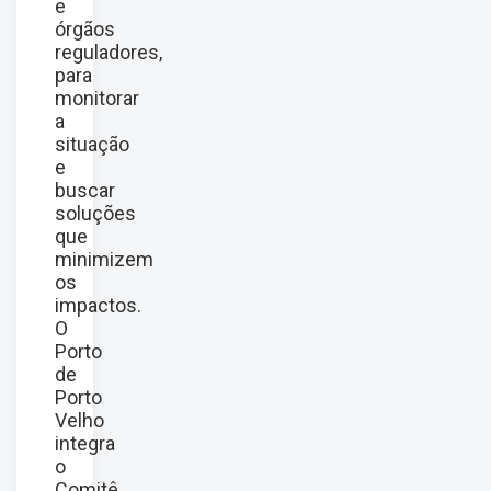
e
órgãos
reguladores,
para
monitorar
a
situação
e
buscar
soluções
que
minimizem
os
impactos.
O
Porto
de
Porto
Velho
integra
o
Comitê