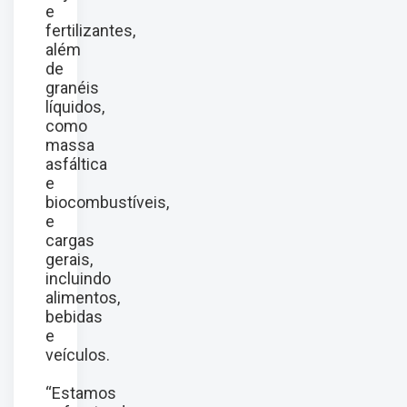
e
fertilizantes,
além
de
granéis
líquidos,
como
massa
asfáltica
e
biocombustíveis,
e
cargas
gerais,
incluindo
alimentos,
bebidas
e
veículos.
“Estamos