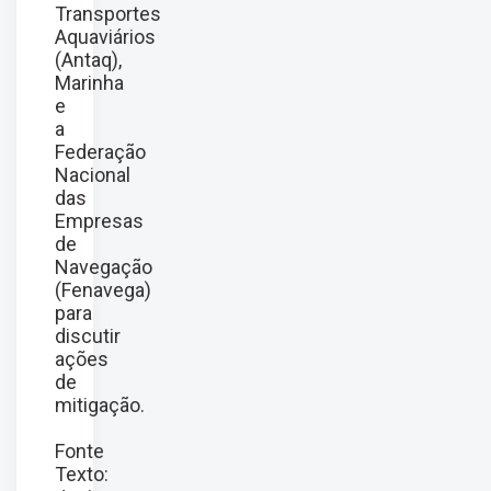
Transportes
Aquaviários
(Antaq),
Marinha
e
a
Federação
Nacional
das
Empresas
de
Navegação
(Fenavega)
para
discutir
ações
de
mitigação.
Fonte
Texto: