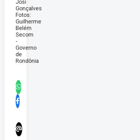
Josi
Gonçalves
Fotos:
Guilherme
Belém
Secom
-
Governo
de
Rondônia