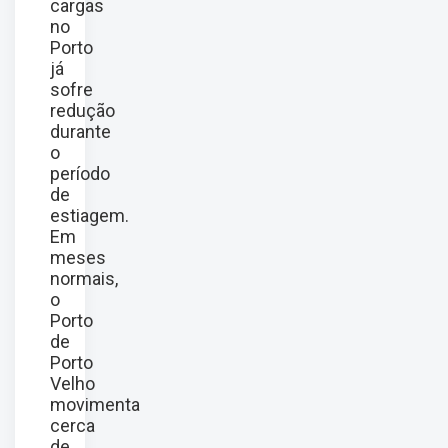
cargas
no
Porto
já
sofre
redução
durante
o
período
de
estiagem.
Em
meses
normais,
o
Porto
de
Porto
Velho
movimenta
cerca
de