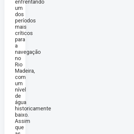
enfrentando
um
dos
períodos
mais
críticos
para
a
navegação
no
Rio
Madeira,
com
um
nível
de
água
historicamente
baixo.
Assim
que
as