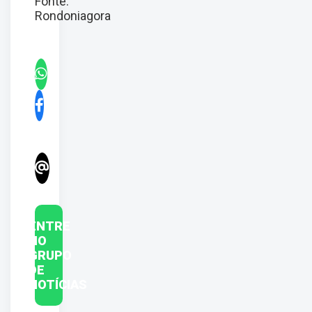
Fonte:
Rondoniagora
ENTRE
NO
GRUPO
DE
NOTÍCIAS