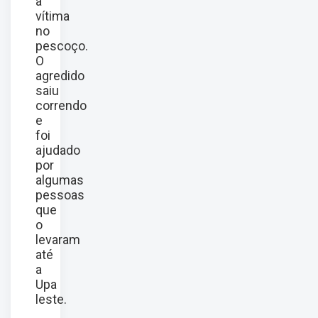
a
vítima
no
pescoço.
O
agredido
saiu
correndo
e
foi
ajudado
por
algumas
pessoas
que
o
levaram
até
a
Upa
leste.