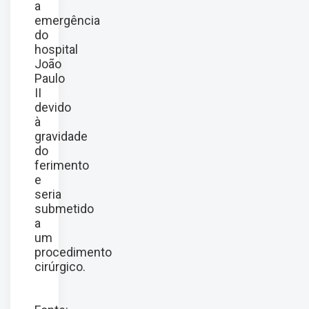
a
emergência
do
hospital
João
Paulo
II
devido
à
gravidade
do
ferimento
e
seria
submetido
a
um
procedimento
cirúrgico.