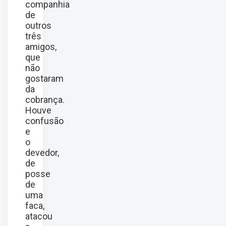
companhia
de
outros
três
amigos,
que
não
gostaram
da
cobrança.
Houve
confusão
e
o
devedor,
de
posse
de
uma
faca,
atacou