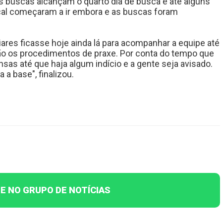
as buscas alcançam o quarto dia de busca e até alguns
cal começaram a ir embora e as buscas foram
iares ficasse hoje ainda lá para acompanhar a equipe até
ão os procedimentos de praxe. Por conta do tempo que
sas até que haja algum indício e a gente seja avisado.
 a base", finalizou.
E NO GRUPO DE NOTÍCIAS