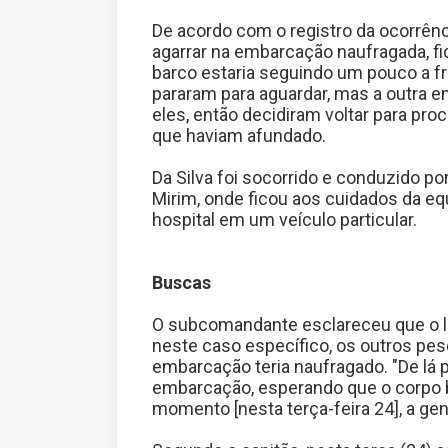
De acordo com o registro da ocorrênci
agarrar na embarcação naufragada, fi
barco estaria seguindo um pouco a
pararam para aguardar, mas a outra 
eles, então decidiram voltar para pr
que haviam afundado.
Da Silva foi socorrido e conduzido po
Mirim, onde ficou aos cuidados da e
hospital em um veículo particular.
Buscas
O subcomandante esclareceu que o l
neste caso específico, os outros pe
embarcação teria naufragado. "De lá p
embarcação, esperando que o corpo b
momento [nesta terça-feira 24], a gen