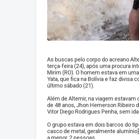
As buscas pelo corpo do acreano Alt
terça-feira (24), após uma procura i
Mirim
(RO). O homem estava em uma 
Yata, que fica na Bolívia e faz divisa
último sábado (21).
Além de Altemir, na viagem estavam o
de 48 anos, Jhon Hemerson Ribeiro da
Vitor Diego Rodrigues Penha, sem ida
O grupo estava em dois barcos do ti
casco de metal, geralmente alumínio
a menor, 2 pessoas.