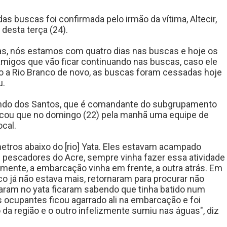
s buscas foi confirmada pelo irmão da vítima, Altecir,
 desta terça (24).
as, nós estamos com quatro dias nas buscas e hoje os
migos que vão ficar continuando nas buscas, caso ele
do a Rio Branco de novo, as buscas foram cessadas hoje
u.
mundo dos Santos, que é comandante do subgrupamento
icou que no domingo (22) pela manhã uma equipe de
ocal.
etros abaixo do [rio] Yata. Eles estavam acampado
 pescadores do Acre, sempre vinha fazer essa atividade
lizmente, a embarcação vinha em frente, a outra atrás. Em
o já não estava mais, retornaram para procurar não
ram no yata ficaram sabendo que tinha batido num
 ocupantes ficou agarrado ali na embarcação e foi
da região e o outro infelizmente sumiu nas águas", diz