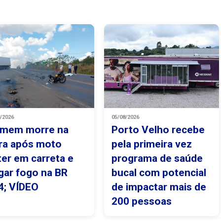
8/2026
05/08/2026
mem morre na
Porto Velho recebe
ra após moto
pela primeira vez
ter em carreta e
programa de saúde
gar fogo na BR
bucal com potencial
4; VÍDEO
de impactar mais de
200 pessoas