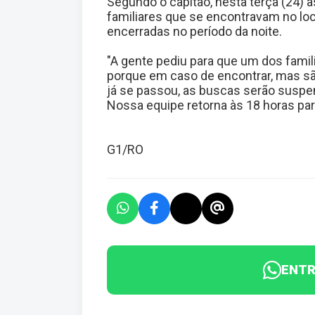
Segundo o capitão, nesta terça (24) 
familiares que se encontravam no lo
encerradas no período da noite.
"A gente pediu para que um dos famil
porque em caso de encontrar, mas s
já se passou, as buscas serão suspen
Nossa equipe retorna às 18 horas para
G1/RO
ENTR