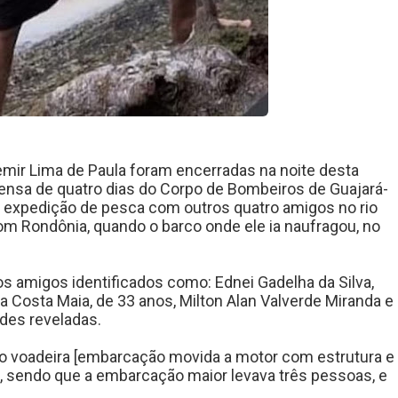
emir Lima de Paula foram encerradas na noite desta
ntensa de quatro dias do Corpo de Bombeiros de
Guajará-
expedição de pesca com outros quatro amigos no rio
 com Rondônia, quando o barco onde ele ia naufragou, no
s amigos identificados como: Ednei Gadelha da Silva,
 Costa Maia, de 33 anos, Milton Alan Valverde Miranda e
des reveladas.
po voadeira [embarcação movida a motor com estrutura e
], sendo que a embarcação maior levava três pessoas, e