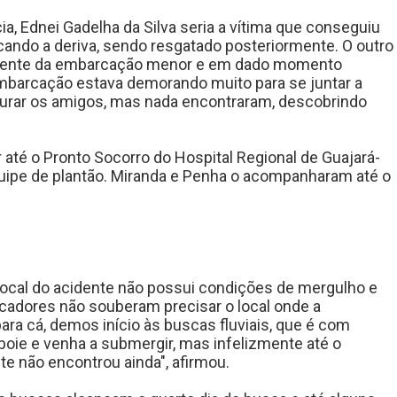
a, Ednei Gadelha da Silva seria a vítima que conseguiu
cando a deriva, sendo resgatado posteriormente. O outro
 frente da embarcação menor e em dado momento
embarcação estava demorando muito para se juntar a
ocurar os amigos, mas nada encontraram, descobrindo
r até o Pronto Socorro do Hospital Regional de Guajará-
quipe de plantão. Miranda e Penha o acompanharam até o
ocal do acidente não possui condições de mergulho e
scadores não souberam precisar o local onde a
ara cá, demos início às buscas fluviais, que é com
oie e venha a submergir, mas infelizmente até o
te não encontrou ainda", afirmou.