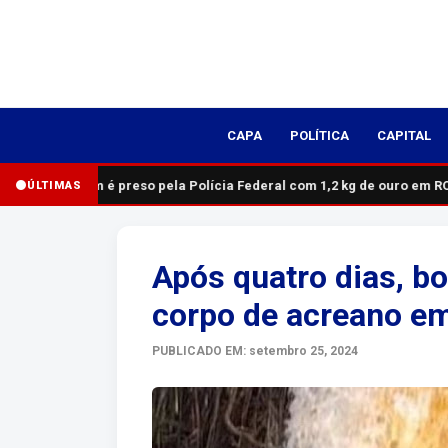
CAPA
POLÍTICA
CAPITAL
Homem é preso pela Polícia Federal com 1,2 kg de ouro em RO
ÚLTIMAS
Após quatro dias, b
corpo de acreano em 
PUBLICADO EM: setembro 25, 2024