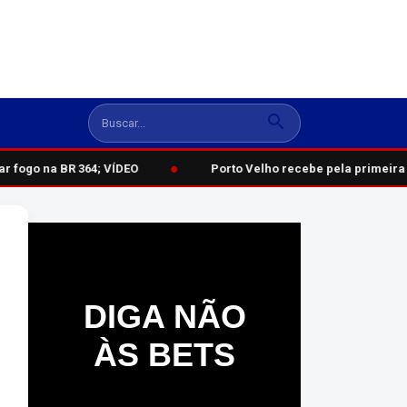
●
fogo na BR 364; VÍDEO
Porto Velho recebe pela primeira 
DIGA NÃO
ÀS BETS