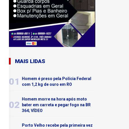
MAIS LIDAS
01
Homem é preso pela Polícia Federal
com 1,2 kg de ouro em RO
Homem morre na hora após moto
02
bater em carreta e pegar fogo na BR
364; VÍDEO
Porto Velho recebe pela primeira vez