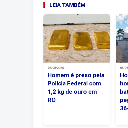
LEIA TAMBÉM
06/08/2026
05/0
Homem é preso pela
Ho
Polícia Federal com
ho
1,2 kg de ouro em
ba
RO
pe
36