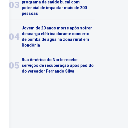
03
programa de saúde bucal com
potencial de impactar mais de 200
pessoas
Jovem de 20 anos morre após sofrer
04
descarga elétrica durante conserto
de bomba de água na zona rural em
Rondônia
Rua América do Norte recebe
05
serviços de recuperação após pedido
do vereador Fernando Silva