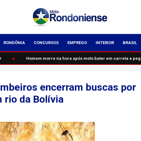
RONDÔNIA
CONCURSOS
EMPREGO
INTERIOR
BRASIL
●
Homem morre na hora após moto bater em carreta e pegar 
ombeiros encerram buscas por
rio da Bolívia