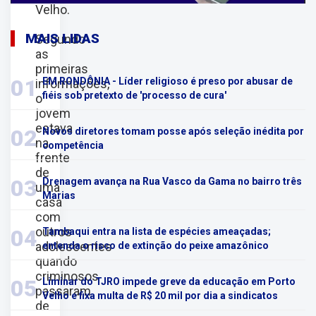
Velho.
MAIS LIDAS
Segundo
as
primeiras
01
EM RONDÔNIA - Líder religioso é preso por abusar de
informações,
fiéis sob pretexto de 'processo de cura'
o
jovem
estava
02
Novos diretores tomam posse após seleção inédita por
na
competência
frente
de
03
Drenagem avança na Rua Vasco da Gama no bairro três
uma
Marias
casa
com
outros
04
Tambaqui entra na lista de espécies ameaçadas;
adolescentes
entenda o risco de extinção do peixe amazônico
quando
criminosos
05
Liminar do TJRO impede greve da educação em Porto
passaram
Velho e fixa multa de R$ 20 mil por dia a sindicatos
de