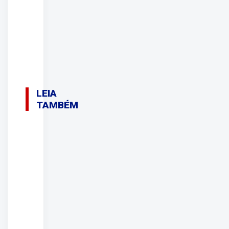
LEIA
TAMBÉM