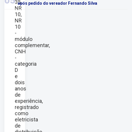
05
35,
após pedido do vereador Fernando Silva
NR
10,
NR
10
-
módulo
complementar,
CNH
-
categoria
D
e
dois
anos
de
experiência,
registrado
como
eletricista
de
distribuição.