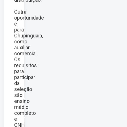
Outra
oportunidade
é
para
Chupinguaia,
como
auxiliar
comercial.
Os
requisitos
para
participar
da
seleção
são
ensino
médio
completo
e
CNH