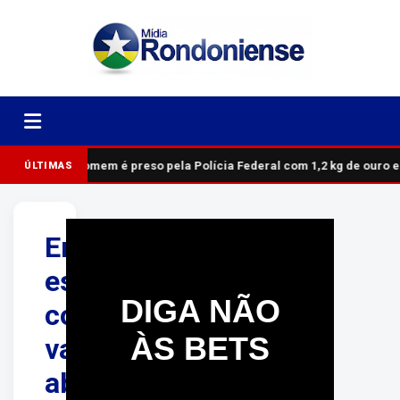
Homem é preso pela Polícia Federal com 1,2 kg de ouro 
ÚLTIMAS
Energisa
está
DIGA NÃO
com
ÀS BETS
vagas
abertas