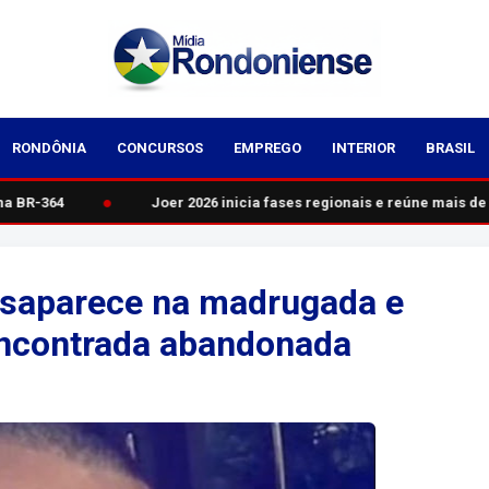
RONDÔNIA
CONCURSOS
EMPREGO
INTERIOR
BRASIL
●
 BR-364
Joer 2026 inicia fases regionais e reúne mais de 7,
saparece na madrugada e
encontrada abandonada