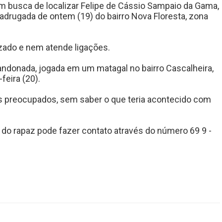
em busca de localizar Felipe de Cássio Sampaio da Gama,
adrugada de ontem (19) do bairro Nova Floresta, zona
izado e nem atende ligações.
andonada, jogada em um matagal no bairro Cascalheira,
feira (20).
is preocupados, sem saber o que teria acontecido com
do rapaz pode fazer contato através do número 69 9 -