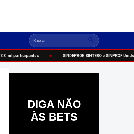
●
3 mil participantes
SINDEPROF, SINTERO e SINPROF Unidos:
DIGA NÃO
ÀS BETS