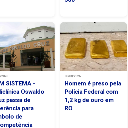
8/2026
06/08/2026
M SISTEMA -
Homem é preso pela
liclínica Oswaldo
Polícia Federal com
uz passa de
1,2 kg de ouro em
ferência para
RO
mbolo de
competência