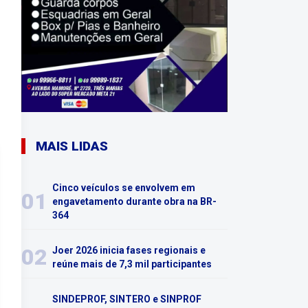
MAIS LIDAS
Cinco veículos se envolvem em
01
engavetamento durante obra na BR-
364
02
Joer 2026 inicia fases regionais e
reúne mais de 7,3 mil participantes
SINDEPROF, SINTERO e SINPROF