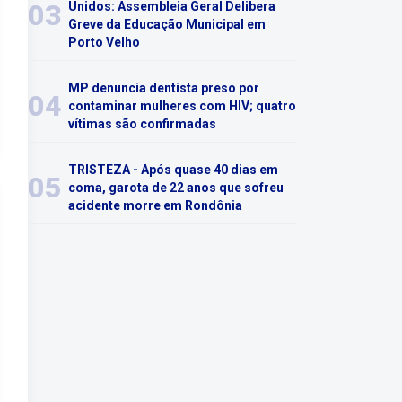
03
Unidos: Assembleia Geral Delibera
Greve da Educação Municipal em
Porto Velho
MP denuncia dentista preso por
04
contaminar mulheres com HIV; quatro
vítimas são confirmadas
TRISTEZA - Após quase 40 dias em
05
coma, garota de 22 anos que sofreu
acidente morre em Rondônia