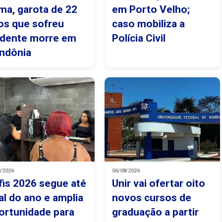
ma, garota de 22
em Porto Velho;
os que sofreu
caso mobiliza a
idente morre em
Polícia Civil
ndônia
8/2026
06/08/2026
fis 2026 segue até
Unir vai ofertar oito
nal do ano e amplia
novos cursos de
ortunidade para
graduação a partir