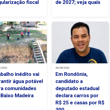
gularização fiscal
de 2027; veja quais
8/2026
06/08/2026
abalho inédito vai
Em Rondônia,
rantir água potável
candidato a
ra comunidades
deputado estadual
 Baixo Madeira
declara carros por
R$ 25 e casas por R$
300