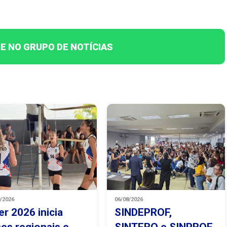
E NO GRUPO DE NOTÍCIAS
8/2026
06/08/2026
er 2026 inicia
SINDEPROF,