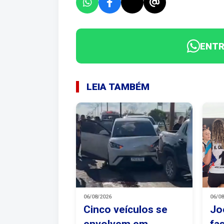
ENTR
LEIA TAMBÉM
06/08/2026
06/0
Cinco veículos se
Jo