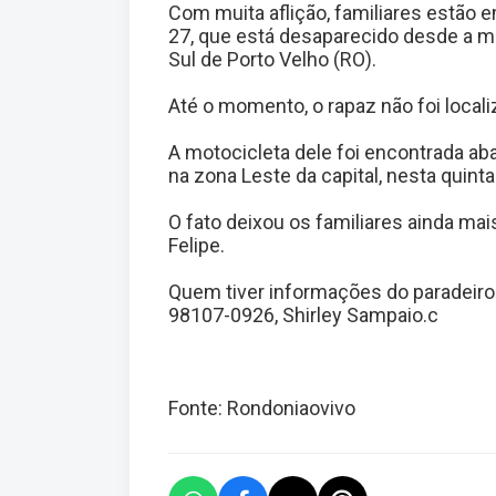
Com muita aflição, familiares estão 
27, que está desaparecido desde a m
Sul de Porto Velho (RO).
Até o momento, o rapaz não foi local
A motocicleta dele foi encontrada ab
na zona Leste da capital, nesta quinta-
O fato deixou os familiares ainda ma
Felipe.
Quem tiver informações do paradeiro 
98107-0926, Shirley Sampaio.c
Fonte: Rondoniaovivo