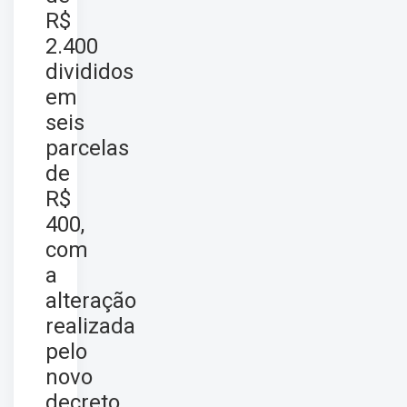
R$
2.400
divididos
em
seis
parcelas
de
R$
400,
com
a
alteração
realizada
pelo
novo
decreto,