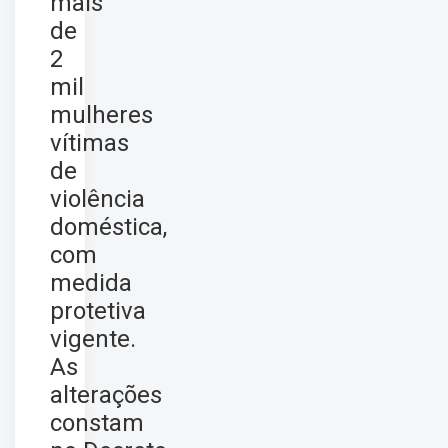
mais
de
2
mil
mulheres
vítimas
de
violência
doméstica,
com
medida
protetiva
vigente.
As
alterações
constam