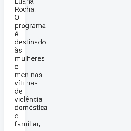
Luana
Rocha.
O
programa
é
destinado
às
mulheres
e
meninas
vítimas
de
violência
doméstica
e
familiar,