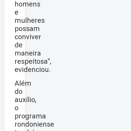
homens
e
mulheres
possam
conviver
de
maneira
respeitosa”,
evidenciou.
Além
do
auxílio,
o
programa
rondoniense