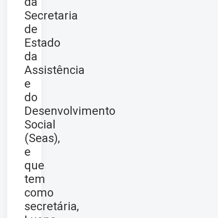
da
Secretaria
de
Estado
da
Assistência
e
do
Desenvolvimento
Social
(Seas),
e
que
tem
como
secretária,