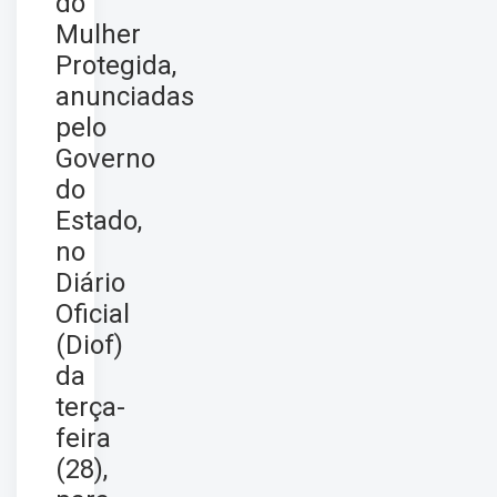
do
Mulher
Protegida,
anunciadas
pelo
Governo
do
Estado,
no
Diário
Oficial
(Diof)
da
terça-
feira
(28),