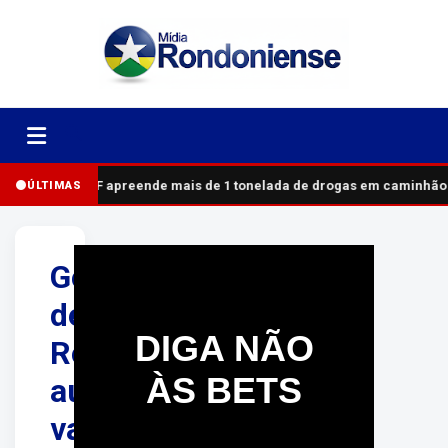
PRF apreende mais de 1 tonelada de drogas em caminhão
ÚLTIMAS
Governo
de
DIGA NÃO
Rondônia
ÀS BETS
aumenta
valor