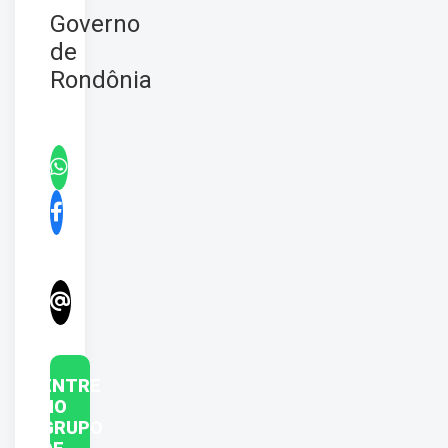
Governo
de
Rondônia
ENTRE
NO
GRUPO