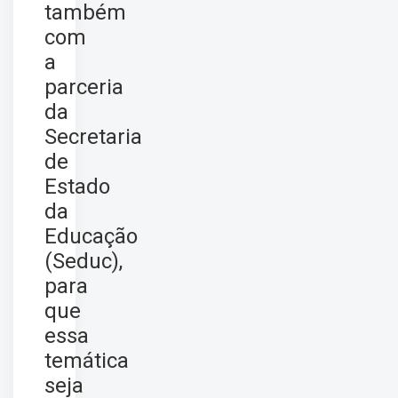
também
com
a
parceria
da
Secretaria
de
Estado
da
Educação
(Seduc),
para
que
essa
temática
seja