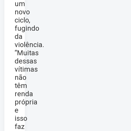
um
novo
ciclo,
fugindo
da
violência.
“Muitas
dessas
vítimas
não
têm
renda
própria
e
isso
faz