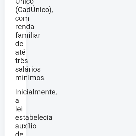
Único
(CadÚnico),
com
renda
familiar
de
até
três
salários
mínimos.
Inicialmente,
a
lei
estabelecia
auxílio
de